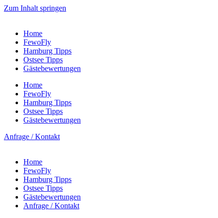
Zum Inhalt springen
Home
FewoFly
Hamburg Tipps
Ostsee Tipps
Gästebewertungen
Home
FewoFly
Hamburg Tipps
Ostsee Tipps
Gästebewertungen
Anfrage / Kontakt
Home
FewoFly
Hamburg Tipps
Ostsee Tipps
Gästebewertungen
Anfrage / Kontakt